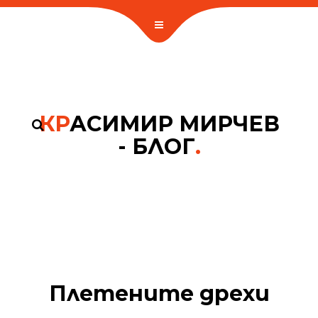
КР
АСИМИР МИРЧЕВ
- БЛОГ
.
Плетените дрехи