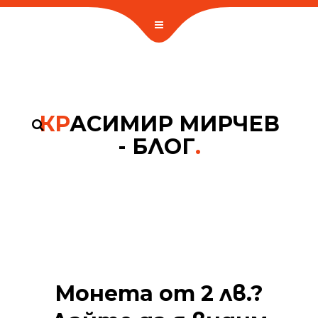
КР
АСИМИР МИРЧЕВ
- БЛОГ
.
Монета от 2 лв.?