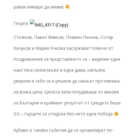
равни нямаше да имаме
Георги
Стоянов, Павел Живков, Пламен Пенчев, Сотир
Кичуков и Мария Учкова заслужават повече от
поздравления за представянето си – видяхме едни
наистина силни мъже и една дама, напълно
уверени в себе си и решени да смажат противника
на всяка цена. Цялата зала полудяваше от викове
за България и крайният резултат от срещите беше
5:0 – гърците си отидоха без нито една победа
Хубаво е такива събития да се организират по-