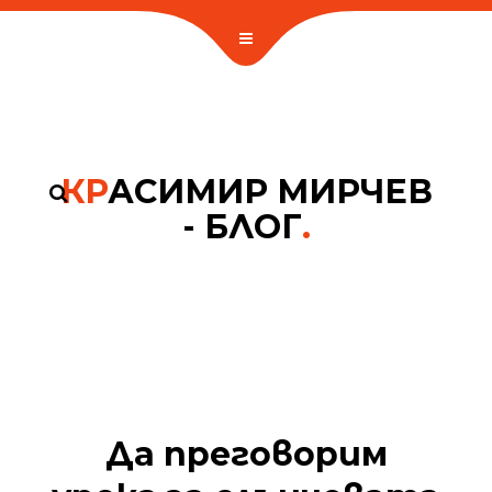
КР
АСИМИР МИРЧЕВ
- БЛОГ
.
Да преговорим