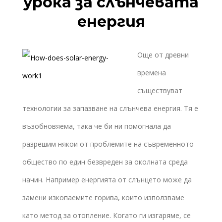
урока за слънчевата
енергия
Още от древни
времена
съществуват
технологии за запазване на слънчева енергия. Тя е
възобновяема, така че би ни помогнала да
разрешим някои от проблемите на съвременното
общество по един безвреден за околната среда
начин. Например енергията от слънцето може да
замени изкопаемите горива, които използваме
като метод за отопление. Когато ги изгаряме, се