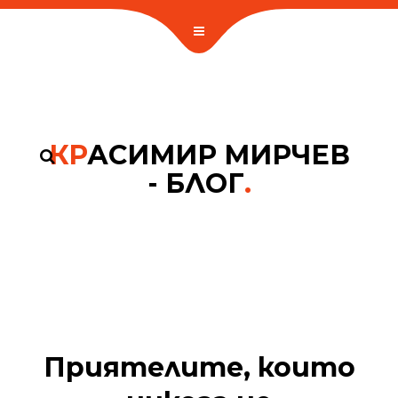
КР
АСИМИР МИРЧЕВ
- БЛОГ
.
Приятелите, които